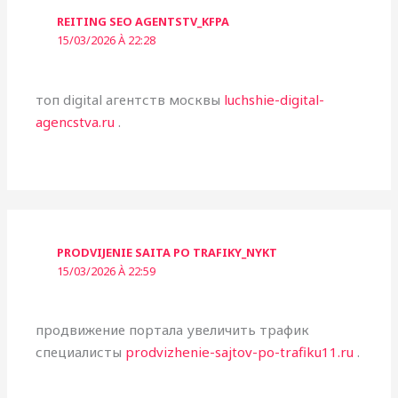
REITING SEO AGENTSTV_KFPA
15/03/2026 À 22:28
топ digital агентств москвы
luchshie-digital-
agencstva.ru
.
PRODVIJENIE SAITA PO TRAFIKY_NYKT
15/03/2026 À 22:59
продвижение портала увеличить трафик
специалисты
prodvizhenie-sajtov-po-trafiku11.ru
.