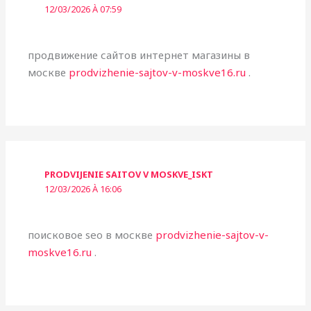
12/03/2026 À 07:59
продвижение сайтов интернет магазины в
москве
prodvizhenie-sajtov-v-moskve16.ru
.
PRODVIJENIE SAITOV V MOSKVE_ISKT
12/03/2026 À 16:06
поисковое seo в москве
prodvizhenie-sajtov-v-
moskve16.ru
.