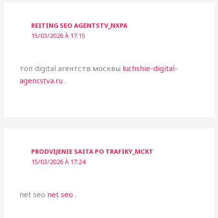
REITING SEO AGENTSTV_NXPA
15/03/2026 À 17:15
топ digital агентств москвы
luchshie-digital-
agencstva.ru
.
PRODVIJENIE SAITA PO TRAFIKY_MCKT
15/03/2026 À 17:24
net seo
net seo
.