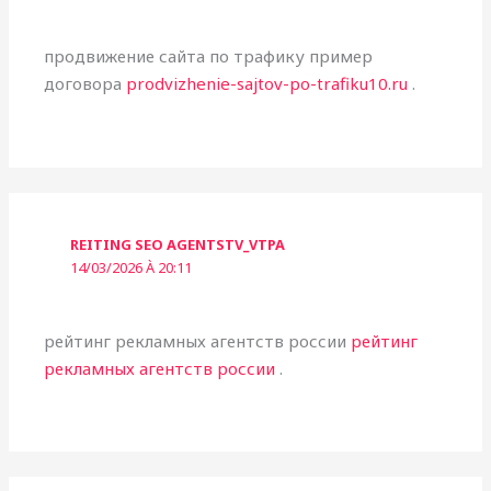
продвижение сайта по трафику пример
договора
prodvizhenie-sajtov-po-trafiku10.ru
.
REITING SEO AGENTSTV_VTPA
14/03/2026 À 20:11
рейтинг рекламных агентств россии
рейтинг
рекламных агентств россии
.