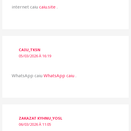
internet caiu
caiu.site
.
CAIU_TKSN
05/03/2026 À 16:19
WhatsApp caiu
WhatsApp caiu
.
ZAKAZAT KYHNU_YOSL
06/03/2026 À 11:05