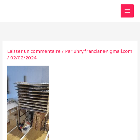
Aller
au
contenu
Laisser un commentaire
/ Par
uhry.franciane@gmail.com
/
02/02/2024