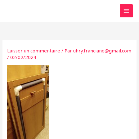
Aller
au
contenu
Laisser un commentaire
/ Par
uhry.franciane@gmail.com
/
02/02/2024