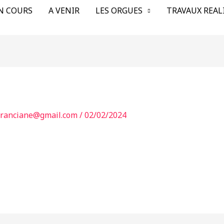
N COURS
A VENIR
LES ORGUES
TRAVAUX REAL
franciane@gmail.com
/
02/02/2024