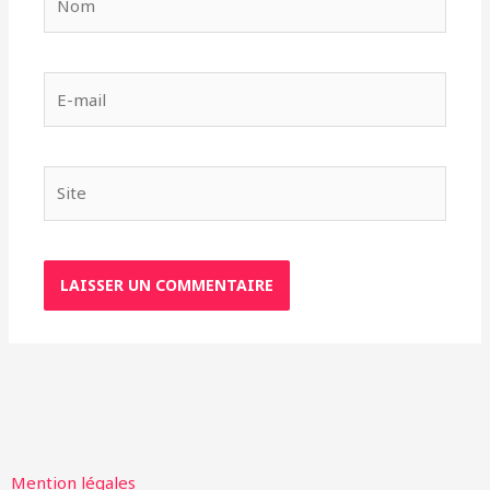
E-
mail
Site
Mention légales