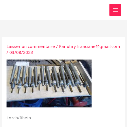
Aller
au
contenu
Laisser un commentaire
/ Par
uhry.franciane@gmail.com
/
03/08/2023
Lorch/Rhein