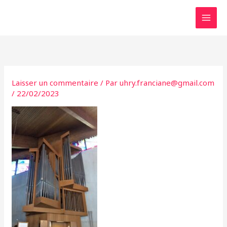
Aller
au
contenu
Laisser un commentaire
/ Par
uhry.franciane@gmail.com
/
22/02/2023