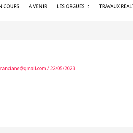
N COURS
A VENIR
LES ORGUES
TRAVAUX REAL
franciane@gmail.com
/
22/05/2023