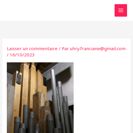
Aller
au
contenu
Laisser un commentaire
/ Par
uhry.franciane@gmail.com
/
16/10/2023