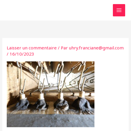
Aller
au
contenu
Laisser un commentaire
/ Par
uhry.franciane@gmail.com
/
16/10/2023