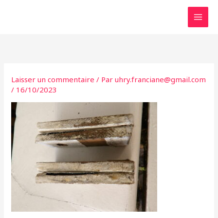
Aller
au
contenu
Laisser un commentaire
/ Par
uhry.franciane@gmail.com
/
16/10/2023