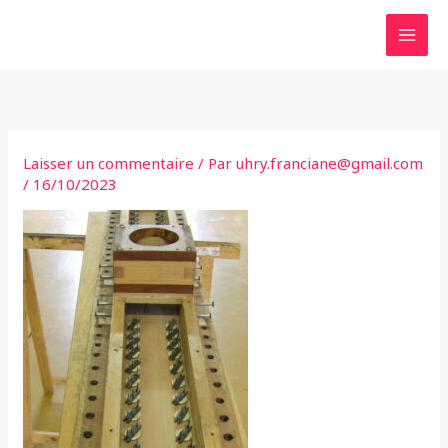
Aller
au
contenu
Laisser un commentaire
/ Par
uhry.franciane@gmail.com
/
16/10/2023