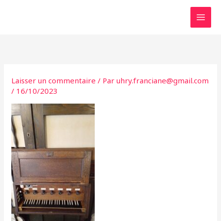
Aller
au
contenu
Laisser un commentaire
/ Par
uhry.franciane@gmail.com
/
16/10/2023