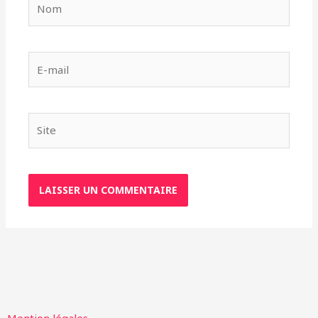
E-
mail
Site
Mention légales