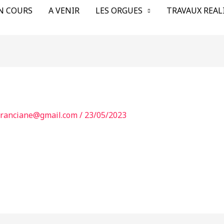
N COURS
A VENIR
LES ORGUES
TRAVAUX REAL
franciane@gmail.com
/
23/05/2023