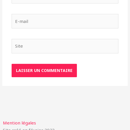
E-
mail
Site
Mention légales
Site créé en février 2023