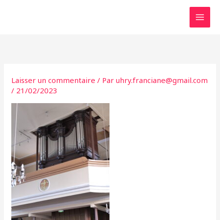
Aller
au
contenu
Laisser un commentaire
/ Par
uhry.franciane@gmail.com
/
21/02/2023