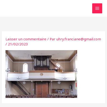
Aller
au
contenu
Laisser un commentaire
/ Par
uhry.franciane@gmail.com
/
21/02/2023