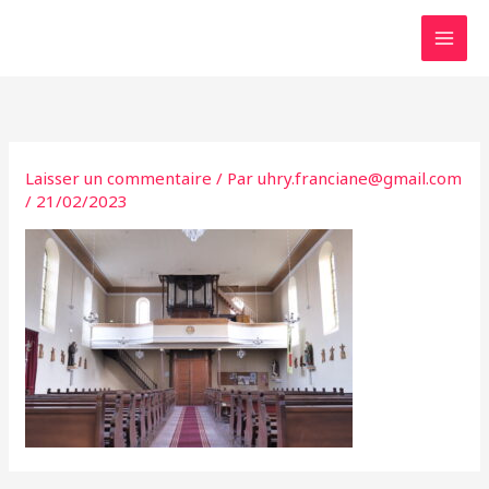
Aller
au
contenu
Laisser un commentaire
/ Par
uhry.franciane@gmail.com
/
21/02/2023