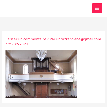
Aller
au
contenu
Laisser un commentaire
/ Par
uhry.franciane@gmail.com
/
21/02/2023