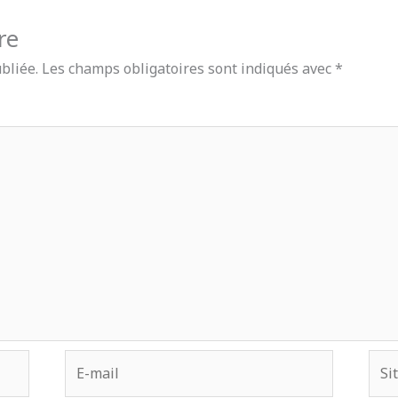
re
bliée.
Les champs obligatoires sont indiqués avec
*
E-
Site
mail