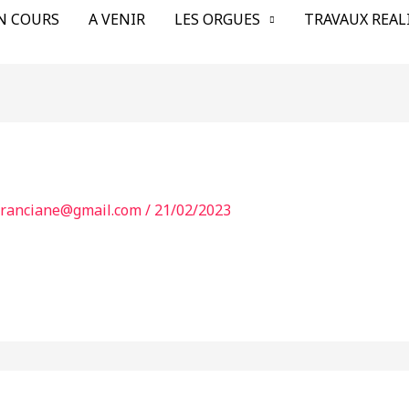
N COURS
A VENIR
LES ORGUES
TRAVAUX REAL
franciane@gmail.com
/
21/02/2023