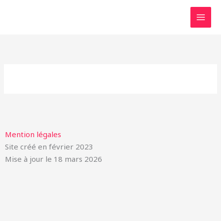
Aller
au
contenu
Mention légales
Site créé en février 2023
Mise à jour le 18 mars 2026