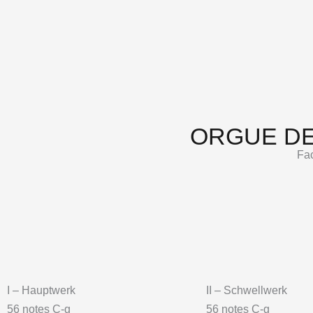
ORGUE DE
Fac
I – Hauptwerk
II – Schwellwerk
56 notes C-g
56 notes C-g