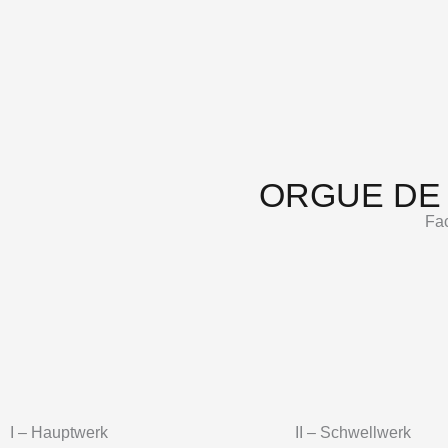
ORGUE DE 
Fac
I – Hauptwerk
II – Schwellwerk